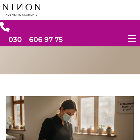
030 – 606 97 75