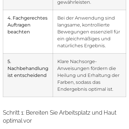
gewährleisten.
4. Fachgerechtes
Bei der Anwendung sind
Auftragen
langsame, kontrollierte
beachten
Bewegungen essenziell für
ein gleichmäßiges und
natürliches Ergebnis.
5.
Klare Nachsorge-
Nachbehandlung
Anweisungen fördern die
ist entscheidend
Heilung und Erhaltung der
Farben, sodass das
Endergebnis optimal ist.
Schritt 1: Bereiten Sie Arbeitsplatz und Haut
optimal vor