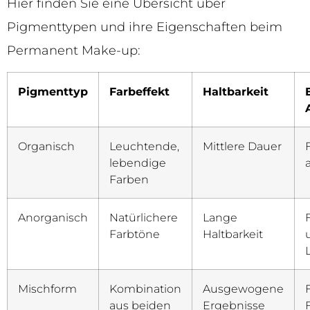
Hier finden Sie eine Übersicht über
Pigmenttypen und ihre Eigenschaften beim
Permanent Make-up:
Pigmenttyp
Farbeffekt
Haltbarkeit
Organisch
Leuchtende,
Mittlere Dauer
lebendige
Farben
Anorganisch
Natürlichere
Lange
Farbtöne
Haltbarkeit
Mischform
Kombination
Ausgewogene
aus beiden
Ergebnisse