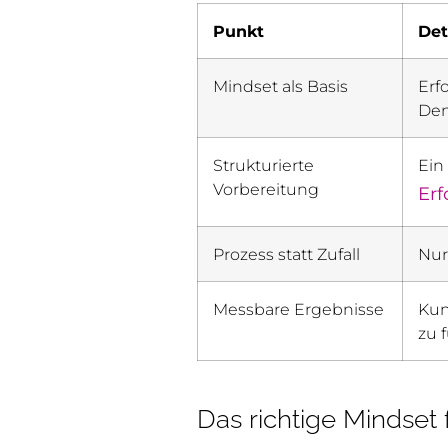
Punkt
Det
Mindset als Basis
Erf
Den
Strukturierte
Ein
Vorbereitung
Erf
Prozess statt Zufall
Nur
Messbare Ergebnisse
Kun
zu 
Das richtige Mindset