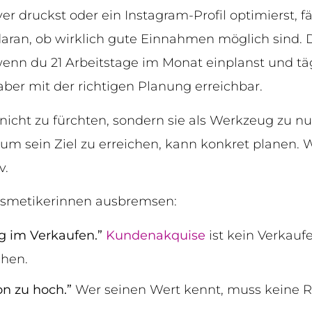
r druckst oder ein Instagram-Profil optimierst, fä
aran, ob wirklich gute Einnahmen möglich sind. 
 wenn du 21 Arbeitstage im Monat einplanst und tä
t aber mit der richtigen Planung erreichbar.
n nicht zu fürchten, sondern sie als Werkzeug zu n
um sein Ziel zu erreichen, kann konkret planen. W
v.
Kosmetikerinnen ausbremsen:
ug im Verkaufen.”
Kundenakquise
ist kein Verkauf
hen.
on zu hoch.”
Wer seinen Wert kennt, muss keine R