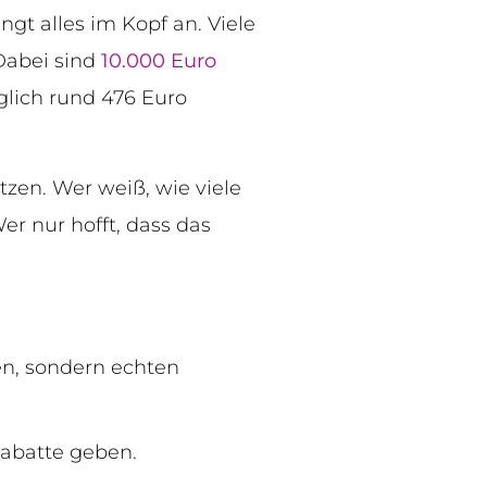
ngt alles im Kopf an. Viele
Dabei sind
10.000 Euro
glich rund 476 Euro
utzen. Wer weiß, wie viele
er nur hofft, dass das
en, sondern echten
abatte geben.