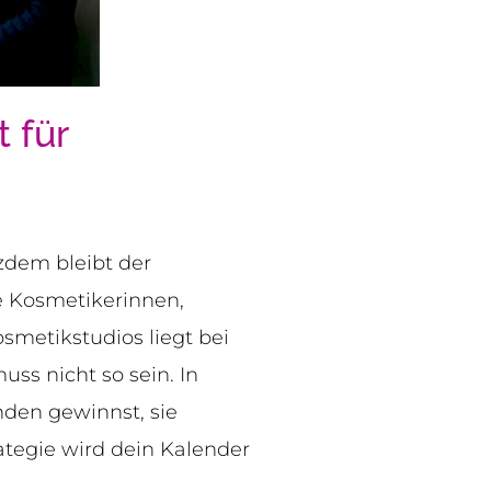
 für
tzdem bleibt der
e Kosmetikerinnen,
smetikstudios liegt bei
ss nicht so sein. In
unden gewinnst, sie
rategie wird dein Kalender