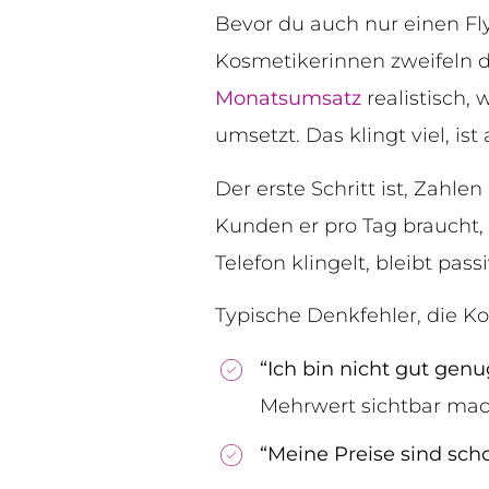
Bevor du auch nur einen Flye
Kosmetikerinnen zweifeln d
Monatsumsatz
realistisch,
umsetzt. Das klingt viel, is
Der erste Schritt ist, Zahle
Kunden er pro Tag braucht, 
Telefon klingelt, bleibt passi
Typische Denkfehler, die 
“Ich bin nicht gut gen
Mehrwert sichtbar mac
“Meine Preise sind sch