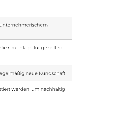
nd unternehmerischem
 die Grundlage für gezielten
 regelmäßig neue Kundschaft.
iert werden, um nachhaltig