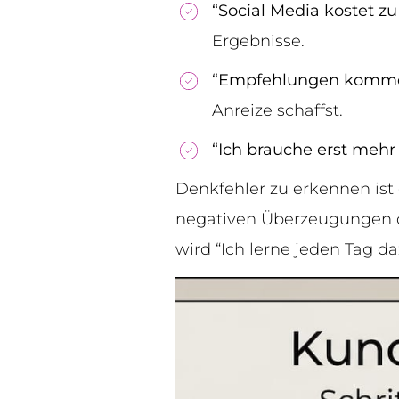
“Social Media kostet zu 
Ergebnisse.
“Empfehlungen kommen
Anreize schaffst.
“Ich brauche erst mehr
Denkfehler zu erkennen ist 
negativen Überzeugungen di
wird “Ich lerne jeden Tag d