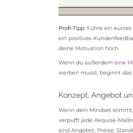
Profi-Tipp:
Führe ein kurzes E
ein positives Kundenfeedbac
deine Motivation hoch.
Wenn du außerdem
eine M
werben musst, beginnt das 
Konzept, Angebot und 
Wenn dein Mindset stimmt, 
verpufft jede Akquise-Maßn
sind Angebot, Preise, Stand