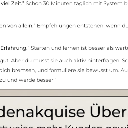
viel Zeit.”
Schon 30 Minuten täglich mit System 
 von allein.”
Empfehlungen entstehen, wenn du 
 Erfahrung.”
Starten und lernen ist besser als wart
gut. Aber du musst sie auch aktiv hinterfragen. Sc
ch bremsen, und formuliere sie bewusst um. Aus 
azu und werde besser.”