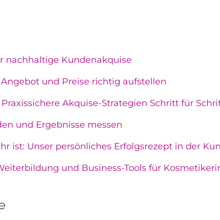
für nachhaltige Kundenakquise
 Angebot und Preise richtig aufstellen
axissichere Akquise-Strategien Schritt für Schri
nden und Ergebnisse messen
 ist: Unser persönliches Erfolgsrezept in der K
 Weiterbildung und Business-Tools für Kosmetiker
e