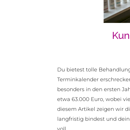
Kun
Du bietest tolle Behandlunge
Terminkalender erschrecken
besonders in den ersten Ja
etwa 63.000 Euro, wobei vie
diesem Artikel zeigen wir d
langfristig bindest und dei
voll.