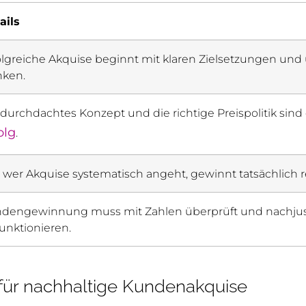
ails
olgreiche Akquise beginnt mit klaren Zielsetzungen u
ken.
 durchdachtes Konzept und die richtige Preispolitik sind
olg
.
 wer Akquise systematisch angeht, gewinnt tatsächlich
dengewinnung muss mit Zahlen überprüft und nachjust
funktionieren.
 für nachhaltige Kundenakquise