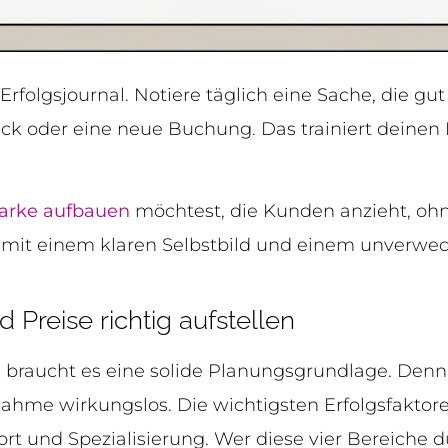
rfolgsjournal. Notiere täglich eine Sache, die gut
k oder eine neue Buchung. Das trainiert deinen Bl
arke aufbauen
möchtest, die Kunden anzieht, ohn
mit einem klaren Selbstbild und einem unverwech
Preise richtig aufstellen
braucht es eine solide Planungsgrundlage. Denn
ahme wirkungslos. Die wichtigsten Erfolgsfaktore
ort und Spezialisierung. Wer diese vier Bereiche d