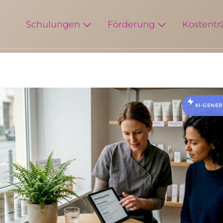
Schulungen
Förderung
Kostentr
KI-GENER