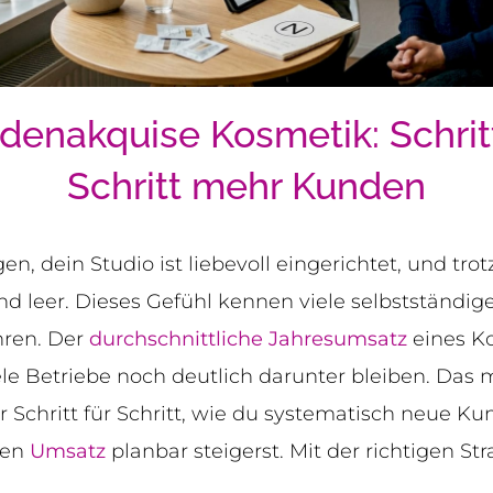
denakquise Kosmetik: Schritt
Schritt mehr Kunden
n, dein Studio ist liebevoll eingerichtet, und tro
d leer. Dieses Gefühl kennen viele selbstständig
hren. Der
durchschnittliche Jahresumsatz
eines Ko
le Betriebe noch deutlich darunter bleiben. Das mu
ir Schritt für Schritt, wie du systematisch neue K
nen
Umsatz
planbar steigerst. Mit der richtigen St