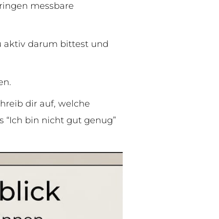
bringen messbare
aktiv darum bittest und
en.
hreib dir auf, welche
“Ich bin nicht gut genug”