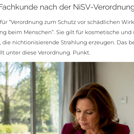
 Fachkunde nach der NiSV-Verordnun
 für “Verordnung zum Schutz vor schädlichen Wir
g beim Menschen”. Sie gilt für kosmetische und
ie nichtionisierende Strahlung erzeugen. Das be
llt unter diese Verordnung. Punkt.