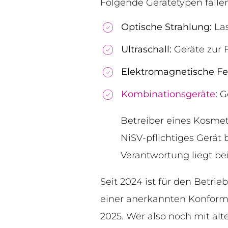
Folgende Gerätetypen fallen
Optische Strahlung:
Las
Ultraschall:
Geräte zur 
Elektromagnetische Fel
Kombinationsgeräte
:
Ge
Betreiber eines Kosmeti
NiSV-pflichtiges Gerät
Verantwortung liegt bei
Seit 2024 ist für den Betrie
einer anerkannten Konformit
2025. Wer also noch mit alt