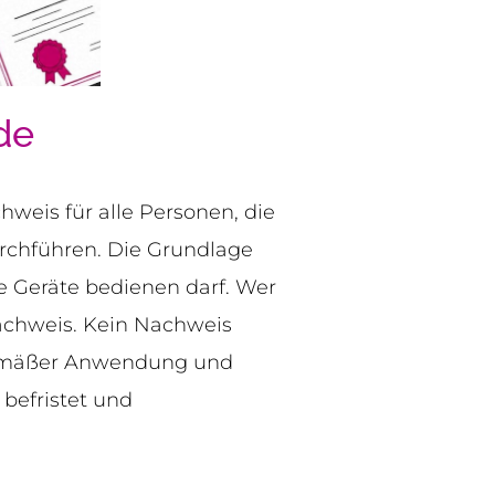
de
weis für alle Personen, die
rchführen. Die Grundlage
he Geräte bedienen darf. Wer
Nachweis. Kein Nachweis
hgemäßer Anwendung und
 befristet und