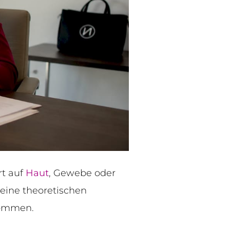
rt auf
Haut
, Gewebe oder
eine theoretischen
kommen.