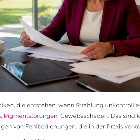
siken, die entstehen, wenn Strahlung unkontrollie
n,
Pigmentstörungen
, Gewebeschäden. Das sind k
olgen von Fehlbedienungen, die in der Praxis vor