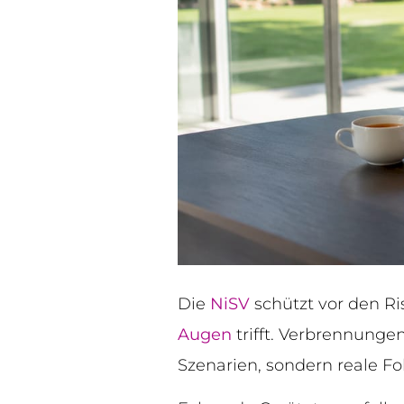
Die
NiSV
schützt vor den Ri
Augen
trifft. Verbrennunge
Szenarien, sondern reale F