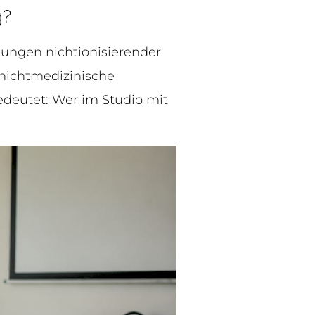
g?
kungen nichtionisierender
 nichtmedizinische
deutet: Wer im Studio mit