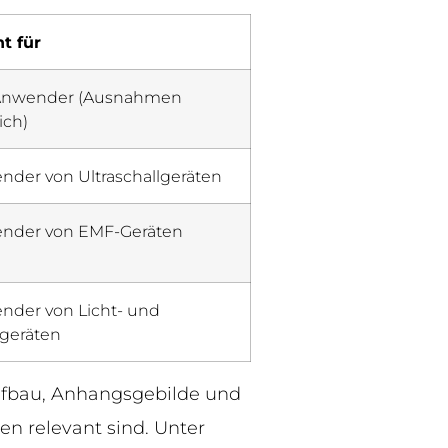
ht für
 Anwender (Ausnahmen
ich)
der von Ultraschallgeräten
nder von EMF-Geräten
nder von Licht- und
rgeräten
aufbau, Anhangsgebilde und
en relevant sind. Unter