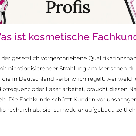
as ist kosmetische Fachkun
er gesetzlich vorgeschriebene Qualifikationsnach
it nichtionisierender Strahlung am Menschen du
, die in Deutschland verbindlich regelt, wer welc
diofrequenz oder Laser arbeitet, braucht diesen 
trieb. Die Fachkunde schützt Kunden vor unsac
io rechtlich ab. Sie ist modular aufgebaut, zeitlich