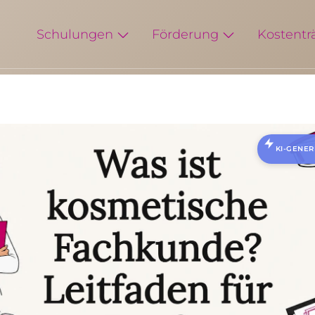
Schulungen
Förderung
Kostentr
KI-GENER