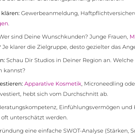
klären:
Gewerbeanmeldung, Haftpflichtversiche
gen
.
Wer sind Deine Wunschkunden? Junge Frauen,
M
Je klarer die Zielgruppe, desto gezielter das Ang
n:
Schau Dir Studios in Deiner Region an. Welche
en kannst?
estieren:
Apparative Kosmetik
, Microneedling od
vestiert, hebt sich vom Durchschnitt ab.
eratungskompetenz, Einfühlungsvermögen und 
 oft unterschätzt werden.
 Gründung eine einfache SWOT-Analyse (Stärken,