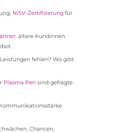
rung,
NiSV-Zertifizierung
für
änner
, ältere Kundinnen
ebot.
 Leistungen fehlen? Wo gibt
er
Plasma Pen
sind gefragte
Kommunikationsstärke
 Schwächen, Chancen,