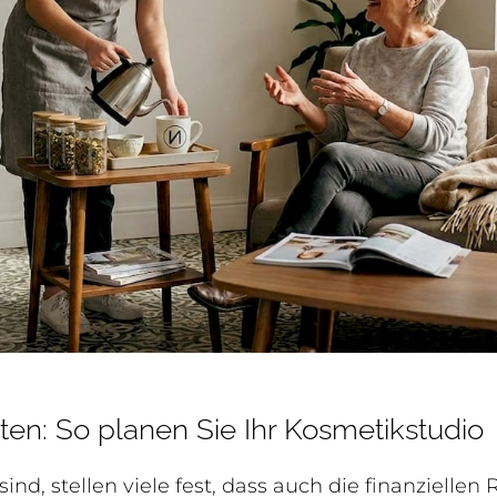
ten: So planen Sie Ihr Kosmetikstudio
sind, stellen viele fest, dass auch die finanziel