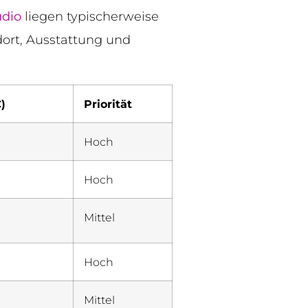
udio
liegen typischerweise
dort, Ausstattung und
)
Priorität
Hoch
Hoch
Mittel
Hoch
Mittel