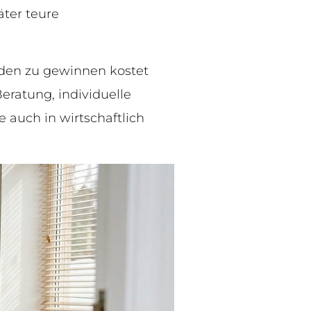
äter teure
nden zu gewinnen kostet
eratung, individuelle
 auch in wirtschaftlich