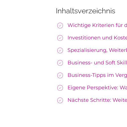
Inhaltsverzeichnis
Wichtige Kriterien für
Investitionen und Kost
Spezialisierung, Weit
Business- und Soft Skil
Business-Tipps im Vergl
Eigene Perspektive: Wa
Nächste Schritte: Weit