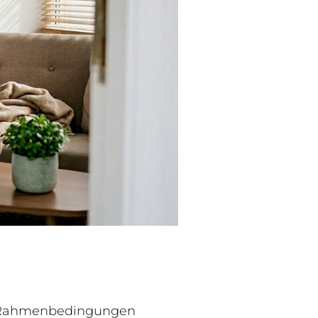
len Rahmenbedingungen