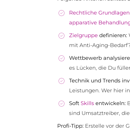
Rechtliche Grundlagen
apparative Behandlun
Zielgruppe
definieren:
mit Anti-Aging-Bedarf? 
Wettbewerb analysiere
es Lücken, die Du füll
Technik und Trends inv
Leistungen. Wer hier in
Soft
Skills
entwickeln:
B
sind Umsatztreiber, die
Profi-Tipp:
Erstelle vor der