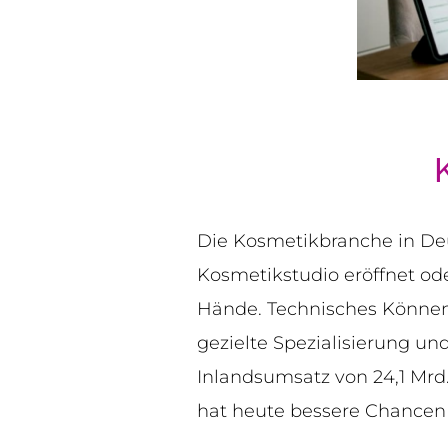
Die Kosmetikbranche in Deu
Kosmetikstudio eröffnet ode
Hände. Technisches Können 
gezielte Spezialisierung u
Inlandsumsatz von 24,1 Mrd
hat heute bessere Chancen a