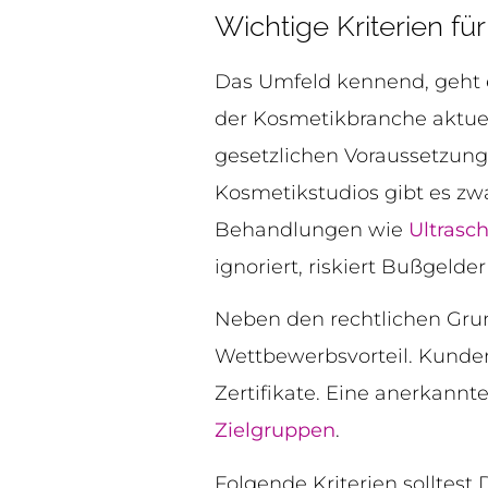
Wichtige Kriterien fü
Das Umfeld kennend, geht e
der Kosmetikbranche aktuell
gesetzlichen Voraussetzunge
Kosmetikstudios gibt es zwa
Behandlungen wie
Ultrasch
ignoriert, riskiert Bußgeld
Neben den rechtlichen Gru
Wettbewerbsvorteil. Kunde
Zertifikate. Eine anerkannt
Zielgruppen
.
Folgende Kriterien solltest