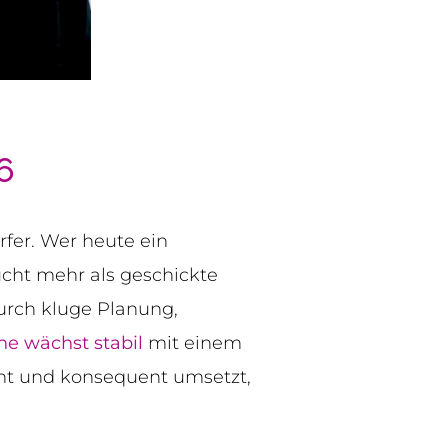
6
fer. Wer heute ein
ucht mehr als geschickte
urch kluge Planung,
e wächst stabil
mit einem
nnt und konsequent umsetzt,