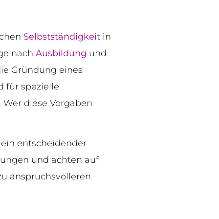
eichen
Selbstständigkeit
in
rage nach
Ausbildung
und
 die Gründung eines
 für spezielle
. Wer diese Vorgaben
ein entscheidender
tungen und achten auf
 zu anspruchsvolleren