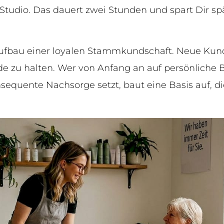
 Studio. Das dauert zwei Stunden und spart Dir sp
 Aufbau einer loyalen Stammkundschaft. Neue Ku
e zu halten. Wer von Anfang an auf persönliche B
quente Nachsorge setzt, baut eine Basis auf, die