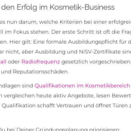
r den Erfolg im Kosmetik-Business
s nun darum, welche Kriterien bei einer erfolgr
 im Fokus stehen. Der erste Schritt ist oft die F
n. Hier gilt: Eine formale Ausbildungspflicht für
r nicht, aber Ausbildung und NiSV-Zertifikate sind
all
oder
Radiofrequenz
gesetzlich vorgeschrieben
er und Reputationsschäden.
ndlagen sind
Qualifikationen im Kosmetikbereich
n vergleichen heute aktiv Angebote, lesen Bewer
e Qualifikation schafft Vertrauen und öffnet Türen
 Du bei Deiner Gründungsplanung priorisieren: