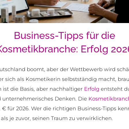
Business-Tipps für die
Kosmetikbranche: Erfolg 202
tschland boomt, aber der Wettbewerb wird schär
r sich als Kosmetikerin selbstständig macht, bra
ist die Basis, aber nachhaltiger
Erfolg
entsteht d
nd unternehmerisches Denken. Die
Kosmetikbranch
. € für 2026. Wer die richtigen Business-Tipps ke
ls je zuvor, seinen Traum zu verwirklichen.