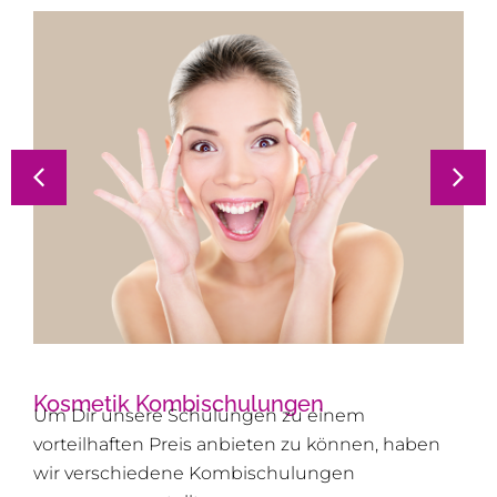
Kosmetik Kombischulungen
Um Dir unsere Schulungen zu einem
vorteilhaften Preis anbieten zu können, haben
wir verschiedene Kombischulungen