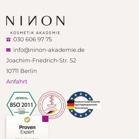
030 606 97 75
info@ninon-akademie.de
Joachim-Friedrich-Str. 52
10711 Berlin
Anfahrt
Kundenbewertungen und Erfahrungen zu
NINON Kosmetik Akademie