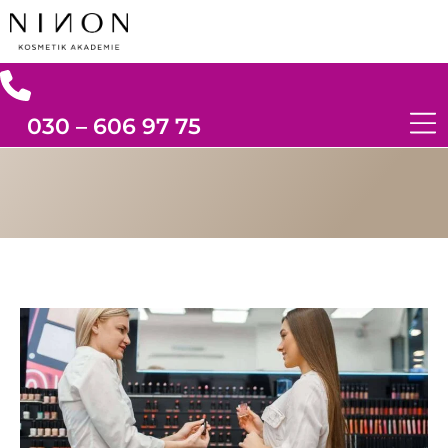
030 – 606 97 75