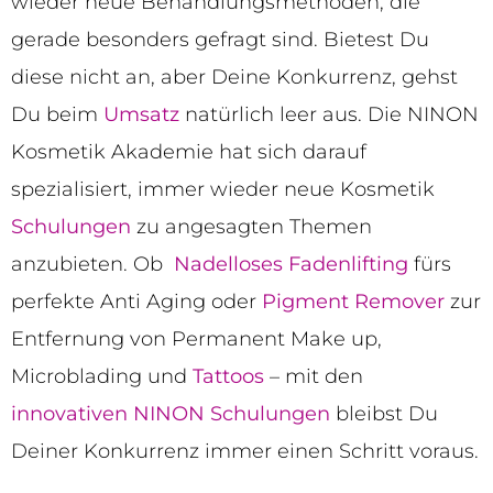
wieder neue Behandlungsmethoden, die
gerade besonders gefragt sind. Bietest Du
diese nicht an, aber Deine Konkurrenz, gehst
Du beim
Umsatz
natürlich leer aus. Die NINON
Kosmetik Akademie hat sich darauf
spezialisiert, immer wieder neue Kosmetik
Schulungen
zu angesagten Themen
anzubieten. Ob
Nadelloses Fadenlifting
fürs
perfekte Anti Aging oder
Pigment Remover
zur
Entfernung von Permanent Make up,
Microblading und
Tattoos
– mit den
innovativen NINON Schulungen
bleibst Du
Deiner Konkurrenz immer einen Schritt voraus.