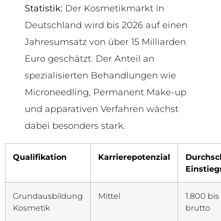
Statistik:
Der Kosmetikmarkt in
Deutschland wird bis 2026 auf einen
Jahresumsatz von über 15 Milliarden
Euro geschätzt. Der Anteil an
spezialisierten Behandlungen wie
Microneedling, Permanent Make-up
und apparativen Verfahren wächst
dabei besonders stark.
Qualifikation
Karrierepotenzial
Durchsch
Einstieg
Grundausbildung
Mittel
1.800 bis
Kosmetik
brutto