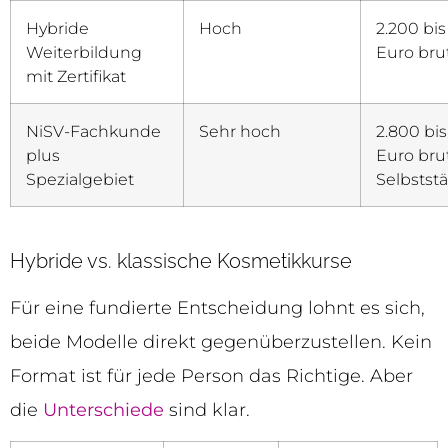
Hybride
Hoch
2.200 bis
Weiterbildung
Euro bru
mit Zertifikat
NiSV-Fachkunde
Sehr hoch
2.800 bis
plus
Euro bru
Spezialgebiet
Selbstst
Hybride vs. klassische Kosmetikkurse
Für eine fundierte Entscheidung lohnt es sich,
beide Modelle direkt gegenüberzustellen. Kein
Format ist für jede Person das Richtige. Aber
die
Unterschiede
sind klar.