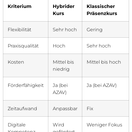
Kriterium
Hybrider
Klassischer
Kurs
Präsenzkurs
Flexibilität
Sehr hoch
Gering
Praxisqualität
Hoch
Sehr hoch
Kosten
Mittel bis
Mittel bis hoch
niedrig
Förderfähigkeit
Ja (bei
Ja (bei AZAV)
AZAV)
Zeitaufwand
Anpassbar
Fix
Digitale
Wird
Weniger Fokus
Kompetenz
gefördert