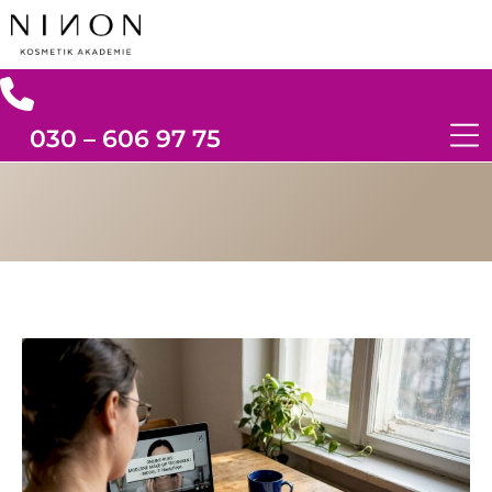
030 – 606 97 75