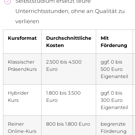
Selbststudium ersetzt teure
Unterrichtsstunden, ohne an Qualität zu
verlieren
Kursformat
Durchschnittliche
Mit
Kosten
Förderung
Klassischer
2.500 bis 4.500
ggf. 0 bis
Präsenzkurs
Euro
500 Euro
Eigenanteil
Hybrider
1.800 bis 3.500
ggf. 0 bis
Kurs
Euro
300 Euro
Eigenanteil
Reiner
800 bis 1.800 Euro
begrenzte
Online-Kurs
Förderung