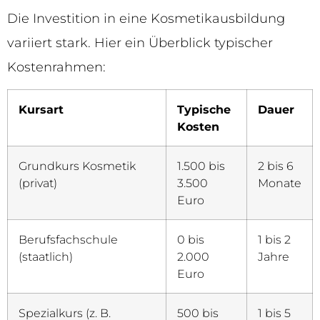
Die Investition in eine Kosmetikausbildung
variiert stark. Hier ein Überblick typischer
Kostenrahmen:
Kursart
Typische
Dauer
Kosten
Grundkurs Kosmetik
1.500 bis
2 bis 6
(privat)
3.500
Monate
Euro
Berufsfachschule
0 bis
1 bis 2
(staatlich)
2.000
Jahre
Euro
Spezialkurs (z. B.
500 bis
1 bis 5