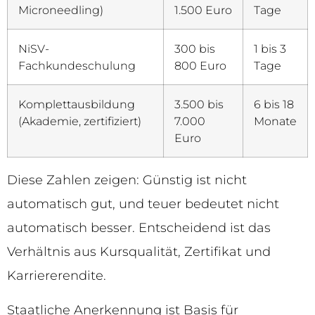
Microneedling)
1.500 Euro
Tage
NiSV-
300 bis
1 bis 3
Fachkundeschulung
800 Euro
Tage
Komplettausbildung
3.500 bis
6 bis 18
(Akademie, zertifiziert)
7.000
Monate
Euro
Diese Zahlen zeigen: Günstig ist nicht
automatisch gut, und teuer bedeutet nicht
automatisch besser. Entscheidend ist das
Verhältnis aus Kursqualität, Zertifikat und
Karriererendite.
Staatliche Anerkennung ist Basis für