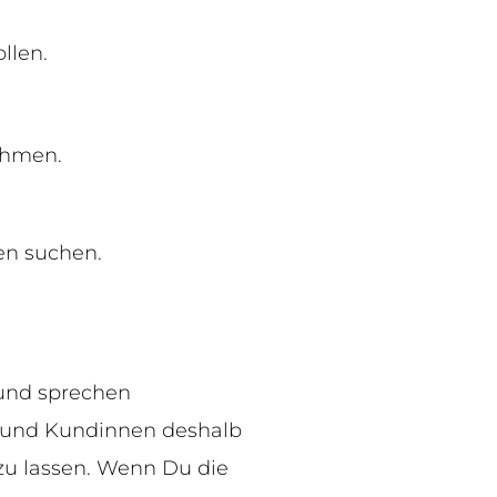
llen.
ehmen.
en suchen.
 und sprechen
n und Kundinnen deshalb
zu lassen. Wenn Du die