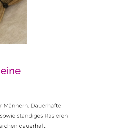
 eine
r Männern. Dauerhafte
 sowie ständiges Rasieren
ärchen dauerhaft