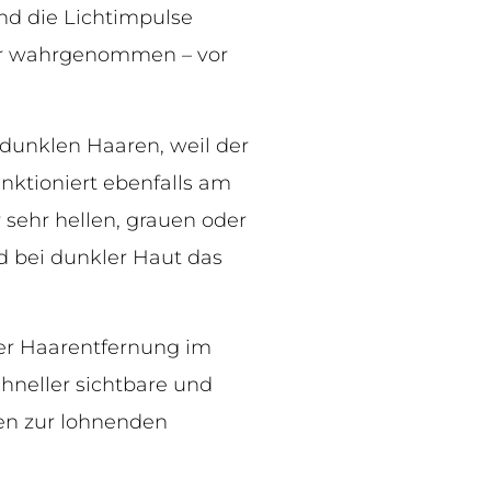
nd die Lichtimpulse
ter wahrgenommen – vor
 dunklen Haaren, weil der
unktioniert ebenfalls am
 sehr hellen, grauen oder
d bei dunkler Haut das
er Haarentfernung im
chneller sichtbare und
ten zur lohnenden