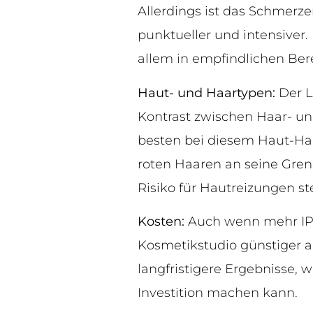
Allerdings ist das Schmerz
punktueller und intensive
allem in empfindlichen Ber
Haut- und Haartypen:
Der L
Kontrast zwischen Haar- und
besten bei diesem Haut-Haar
roten Haaren an seine Gren
Risiko für Hautreizungen ste
Kosten:
Auch wenn mehr IPL
Kosmetikstudio günstiger als
langfristigere Ergebnisse, 
Investition machen kann.