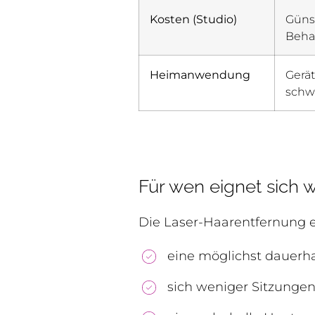
Kosten (Studio)
Günst
Beha
Heimanwendung
Gerät
schw
Für wen eignet sich
Die Laser-Haarentfernung e
eine möglichst dauerha
sich weniger Sitzungen