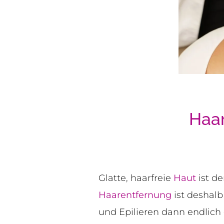
Haar
Glatte, haarfreie
Haut
ist d
Haarentfernung
ist deshalb
und Epilieren dann endlich