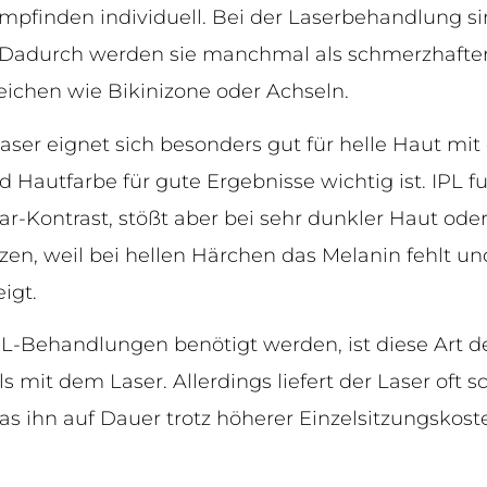
empfinden individuell. Bei der Laserbehandlung si
r. Dadurch werden sie manchmal als schmerzhaf
eichen wie Bikinizone oder Achseln.
aser eignet sich besonders gut für helle Haut mit
 Hautfarbe für gute Ergebnisse wichtig ist. IPL f
-Kontrast, stößt aber bei sehr dunkler Haut oder
zen, weil bei hellen Härchen das Melanin fehlt un
igt.
-Behandlungen benötigt werden, ist diese Art d
 mit dem Laser. Allerdings liefert der Laser oft s
was ihn auf Dauer trotz höherer Einzelsitzungskos