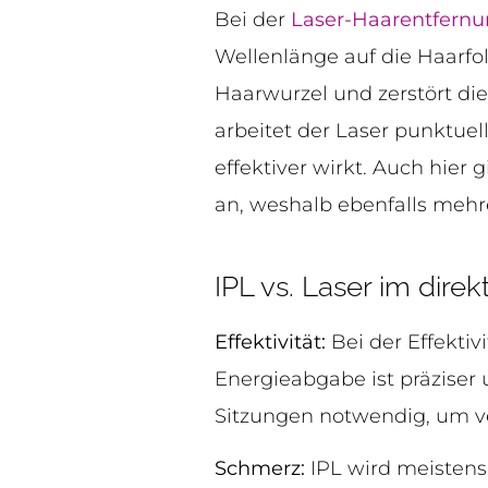
Bei der
Laser-Haarentfern
Wellenlänge auf die Haarfolli
Haarwurzel und zerstört die
arbeitet der Laser punktuel
effektiver wirkt. Auch hie
an, weshalb ebenfalls mehr
IPL vs. Laser im dire
Effektivität:
Bei der Effektiv
Energieabgabe ist präziser 
Sitzungen notwendig, um ve
Schmerz:
IPL wird meistens 