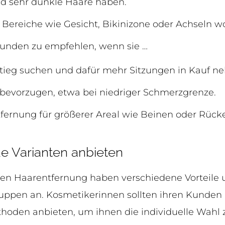
nd sehr dunkle Haare haben.
 Bereiche wie Gesicht, Bikinizone oder Achseln wo
Kunden zu empfehlen, wenn sie …
stieg suchen und dafür mehr Sitzungen in Kauf n
 bevorzugen, etwa bei niedriger Schmerzgrenze.
fernung für größerer Areal wie Beinen oder Rück
de Varianten anbieten
ten Haarentfernung haben verschiedene Vorteile
uppen an. Kosmetikerinnen sollten ihren Kunde
hoden anbieten, um ihnen die individuelle Wahl 