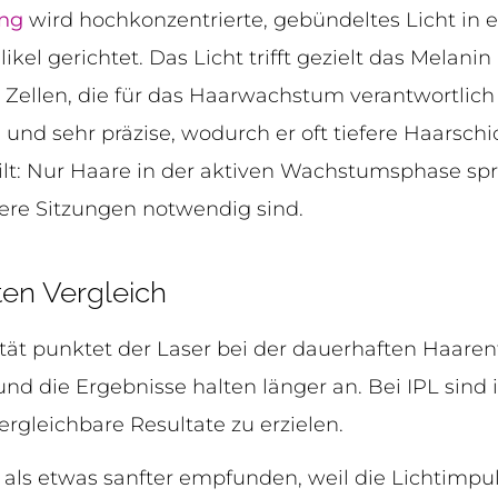
ung
wird hochkonzentrierte, gebündeltes Licht in e
kel gerichtet. Das Licht trifft gezielt das Melanin 
 Zellen, die für das Haarwachstum verantwortlich
l und sehr präzise, wodurch er oft tiefere Haarsch
r gilt: Nur Haare in der aktiven Wachstumsphase s
ere Sitzungen notwendig sind.
kten Vergleich
ität punktet der Laser bei der dauerhaften Haare
und die Ergebnisse halten länger an. Bei IPL sind
rgleichbare Resultate zu erzielen.
als etwas sanfter empfunden, weil die Lichtimpul