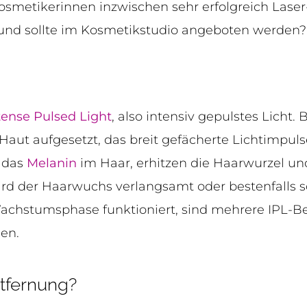
osmetikerinnen inzwischen sehr erfolgreich Laser
 und sollte im Kosmetikstudio angeboten werden?
tense Pulsed Light
, also intensiv gepulstes Licht.
Haut aufgesetzt, das breit gefächerte Lichtimpul
t das
Melanin
im Haar, erhitzen die Haarwurzel und
d der Haarwuchs verlangsamt oder bestenfalls so
 Wachstumsphase funktioniert, sind mehrere IPL-B
en.
tfernung?