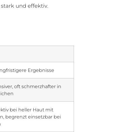
stark und effektiv.
angfristigere Ergebnisse
siver, oft schmerzhafter in
eichen
ktiv bei heller Haut mit
, begrenzt einsetzbar bei
n