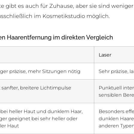
e gibt es auch für Zuhause, aber sie sind weniger 
sschließlich im Kosmetikstudio möglich.
ten Haarentfernung im direkten Vergleich
Laser
ger präzise, mehr Sitzungen nötig
Sehr präzise, l
 sanfter, breitere Lichtimpulse
Punktuell inten
sensiblen Ber
 bei heller Haut und dunklem Haar,
Besonders effe
er geeignet bei sehr heller oder
dunklen Haaren
ler Haut
anderen Type