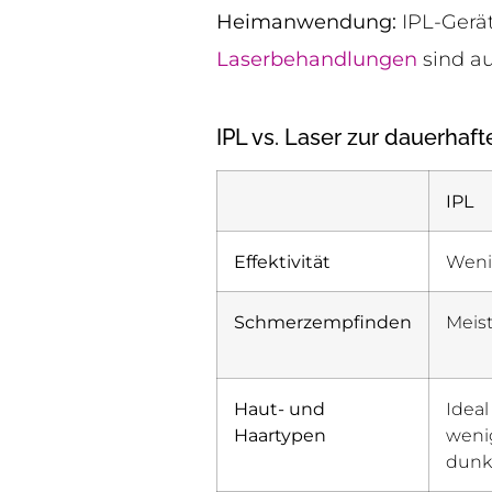
Heimanwendung:
IPL-Gerät
Laserbehandlungen
sind au
IPL vs. Laser zur dauerhaf
IPL
Effektivität
Weni
Schmerzempfinden
Meist
Haut- und
Ideal
Haartypen
wenig
dunk