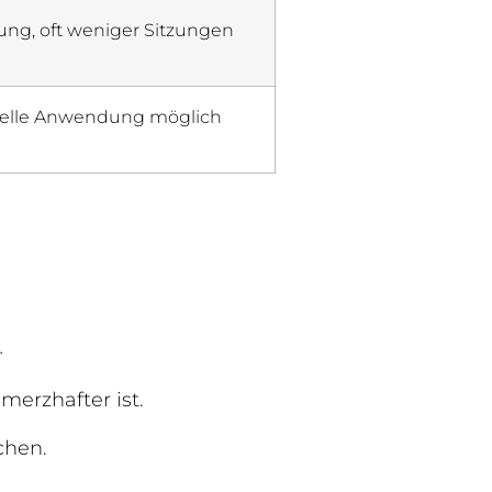
zung, oft weniger Sitzungen
nelle Anwendung möglich
…
erzhafter ist.
chen.