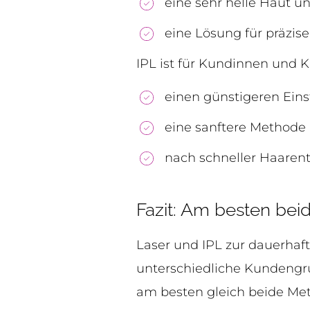
eine sehr helle Haut u
eine Lösung für präzise
IPL ist für Kundinnen und 
einen günstigeren Ein
eine sanftere Methode
nach schneller Haarent
Fazit: Am besten bei
Laser und IPL zur dauerhaf
unterschiedliche Kundengr
am besten gleich beide Met