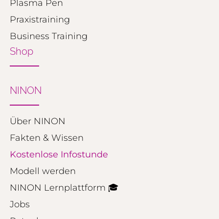
Plasma Pen
Praxistraining
Business Training
Shop
NINON
Über NINON
Fakten & Wissen
Kostenlose Infostunde
Modell werden
NINON Lernplattform 🎓
Jobs