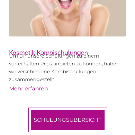
Kosmetik Kombischulungen
Um Dir unsere Schulungen zu einem
vorteilhaften Preis anbieten zu können, haben
wir verschiedene Kombischulungen
zusammengestellt.
Mehr erfahren
SCHULUNGSÜBERSICHT