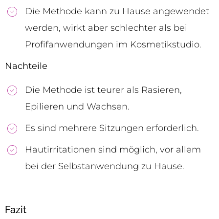
Die Methode kann zu Hause angewendet
werden, wirkt aber schlechter als bei
Profifanwendungen im Kosmetikstudio.
Nachteile
Die Methode ist teurer als Rasieren,
Epilieren und Wachsen.
Es sind mehrere Sitzungen erforderlich.
Hautirritationen sind möglich, vor allem
bei der Selbstanwendung zu Hause.
Fazit