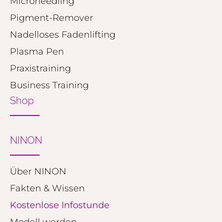
Microneedling
Pigment-Remover
Nadelloses Fadenlifting
Plasma Pen
Praxistraining
Business Training
Shop
NINON
Über NINON
Fakten & Wissen
Kostenlose Infostunde
Modell werden