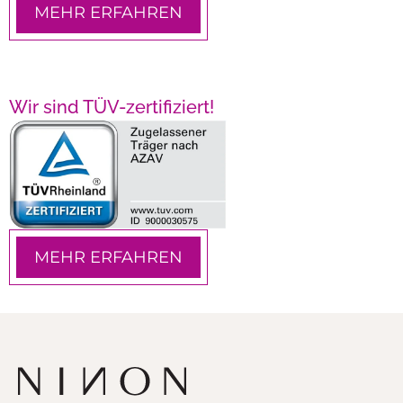
MEHR ERFAHREN
Wir sind TÜV-zertifiziert!
MEHR ERFAHREN