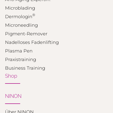
Microblading
®
Dermologin
Microneedling
Pigment-Remover
Nadelloses Fadenlifting
Plasma Pen
Praxistraining
Business Training
Shop
NINON
Über NINON