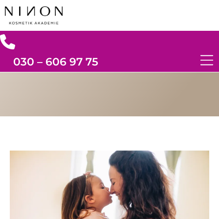
030 – 606 97 75