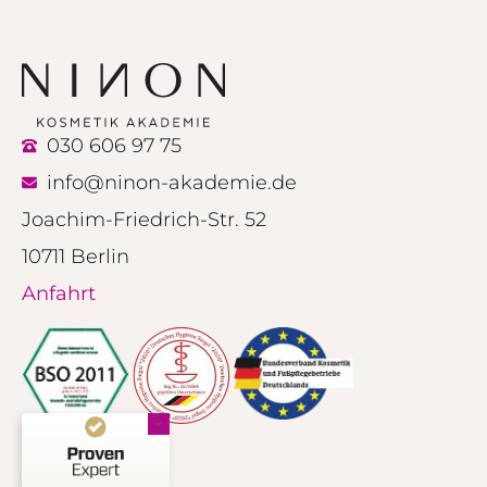
030 606 97 75
info@ninon-akademie.de
Joachim-Friedrich-Str. 52
10711 Berlin
Anfahrt
Kundenbewertungen und Erfahrungen zu
NINON Kosmetik Akademie