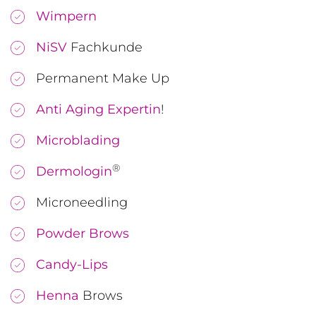
Wimpern
NiSV
Fachkunde
Permanent Make Up
Anti Aging Expertin
!
Microblading
®
Dermologin
Microneedling
Powder Brows
Candy-Lips
Henna
Brows