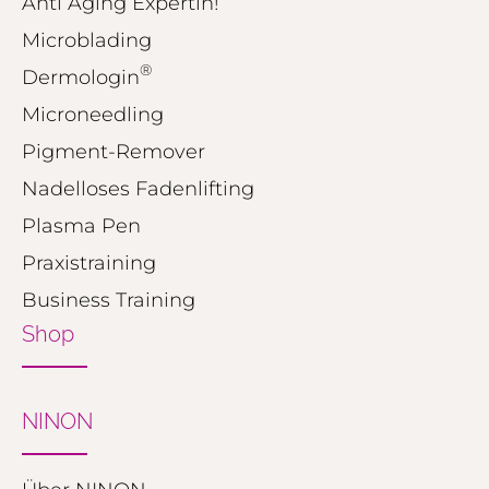
Anti Aging Expertin!
Microblading
®
Dermologin
Microneedling
Pigment-Remover
Nadelloses Fadenlifting
Plasma Pen
Praxistraining
Business Training
Shop
NINON