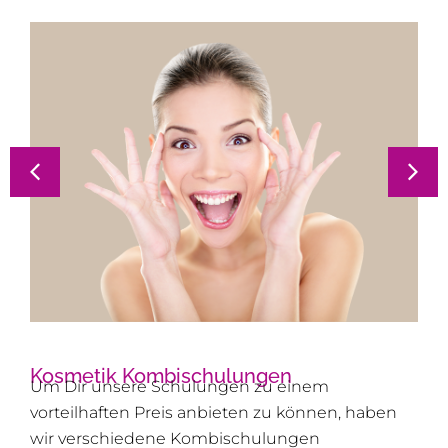
Kosmetik Kombischulungen
Um Dir unsere Schulungen zu einem
vorteilhaften Preis anbieten zu können, haben
wir verschiedene Kombischulungen