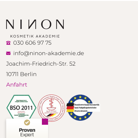
030 606 97 75
info@ninon-akademie.de
Joachim-Friedrich-Str. 52
10711 Berlin
Anfahrt
Kundenbewertungen und Erfahrungen zu
NINON Kosmetik Akademie