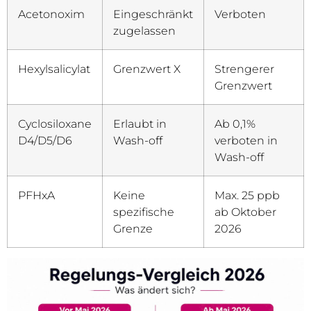
Acetonoxim
Eingeschränkt
Verboten
zugelassen
Hexylsalicylat
Grenzwert X
Strengerer
Grenzwert
Cyclosiloxane
Erlaubt in
Ab 0,1%
D4/D5/D6
Wash-off
verboten in
Wash-off
PFHxA
Keine
Max. 25 ppb
spezifische
ab Oktober
Grenze
2026