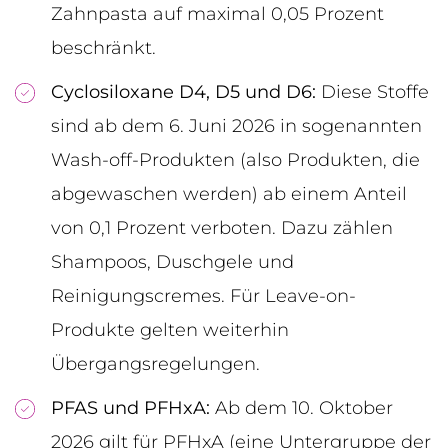
Zahnpasta auf maximal 0,05 Prozent
beschränkt.
Cyclosiloxane D4, D5 und D6:
Diese Stoffe
sind ab dem 6. Juni 2026 in sogenannten
Wash-off-Produkten (also Produkten, die
abgewaschen werden) ab einem Anteil
von 0,1 Prozent verboten. Dazu zählen
Shampoos, Duschgele und
Reinigungscremes. Für Leave-on-
Produkte gelten weiterhin
Übergangsregelungen.
PFAS und PFHxA:
Ab dem 10. Oktober
2026 gilt für PFHxA (eine Untergruppe der