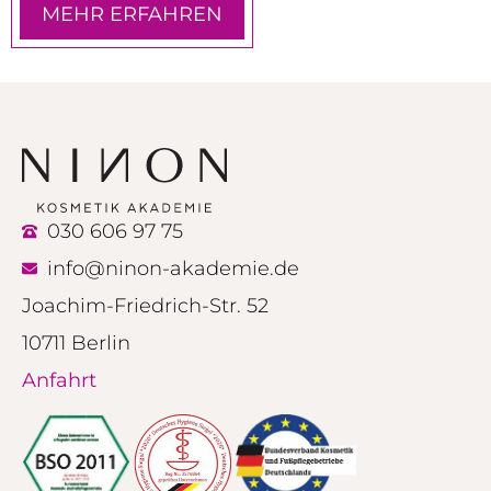
MEHR ERFAHREN
030 606 97 75
info@ninon-akademie.de
Joachim-Friedrich-Str. 52
10711 Berlin
Anfahrt