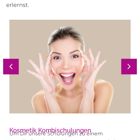
erlernst.
Kosmetik Kombischulungen
Um Dir unsere Schulungen zu einem