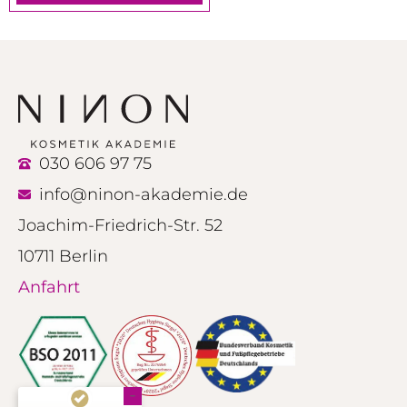
030 606 97 75
info@ninon-akademie.de
Joachim-Friedrich-Str. 52
10711 Berlin
Anfahrt